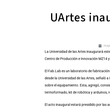
UArtes ina
mayo
La Universidad de las Artes inaugurará est
Centro de Producción e Innovación MZ14 y q
El Fab.Lab es un laboratorio de fabricación q
desde la Universidad de las Artes, señaló a
sobre el equipamiento. Esta, agregó, cons
termoformado, kit de robótica y arduinos, r
El acto inaugural estará presidido por las a