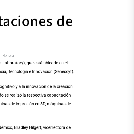
taciones de
m Herrera
n Laboratory), que está ubicado en el
ncia, Tecnología e Innovación (Senescyt).
cognitivo y a la innovación de la creación
o se realizó la respectiva capacitación
quinas de impresión en 3D, máquinas de
démico, Bradley Hilgert; vicerrectora de