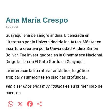
Ana María Crespo
Ecuador
Guayaquileña de sangre andina. Licenciada en
Literatura por la Universidad de las Artes. Máster en
Escritura creativa por la Universidad Andina Simón
Bolívar. Fue investigadora en la Cinemateca Nacional.
Dirige la librería El Gato Gordo en Guayaquil.
Le interesan la literatura fantástica, lo gótico
tropical y sumergirse en piscinas profundas.
Van a ser unos años muy líquidos
es su primer libro de
cuentos.
W
X
F
C