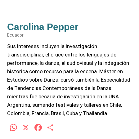
Carolina Pepper
Ecuador
Sus intereses incluyen la investigación
transdisciplinar, el cruce entre los lenguajes del
performance, la danza, el audiovisual y la indagación
histórica como recurso para la escena. Máster en
Estudios sobre Danza, cursó también la Especialidad
de Tendencias Contemporáneas de la Danza
mientras fue becaria de investigación en la UNA
Argentina, sumando festivales y talleres en Chile,
Colombia, Francia, Brasil, Cuba y Thailandia.
W
X
F
C
h
a
o