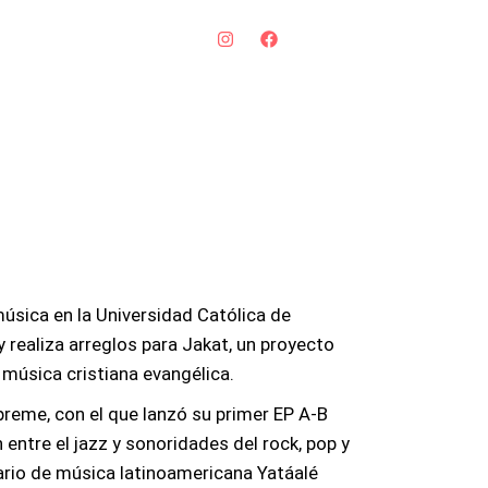
música en la Universidad Católica de
 realiza arreglos para Jakat, un proyecto
 música cristiana evangélica.
preme, con el que lanzó su primer EP A-B
 entre el jazz y sonoridades del rock, pop y
ario de música latinoamericana Yatáalé