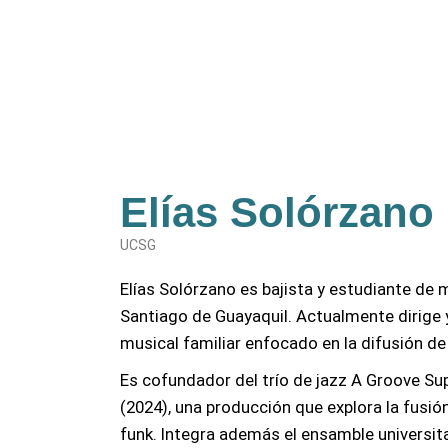
Elías Solórzano
UCSG
Elías Solórzano es bajista y estudiante de 
Santiago de Guayaquil. Actualmente dirige y
musical familiar enfocado en la difusión de
Es cofundador del trío de jazz A Groove Su
(2024), una producción que explora la fusión
funk. Integra además el ensamble universit