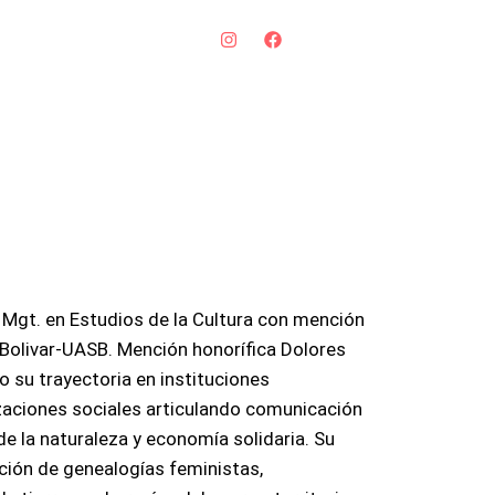
 Mgt. en Estudios de la Cultura con mención
 Bolivar-UASB. Mención honorífica Dolores
 su trayectoria en instituciones
aciones sociales articulando comunicación
e la naturaleza y economía solidaria. Su
cción de genealogías feministas,