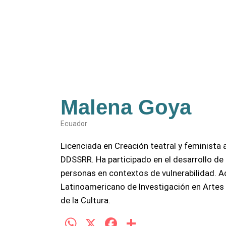
Malena Goya
Ecuador
Licenciada en Creación teatral y feminista 
DDSSRR. Ha participado en el desarrollo de
personas en contextos de vulnerabilidad. Ac
Latinoamericano de Investigación en Artes 
de la Cultura.
W
X
F
C