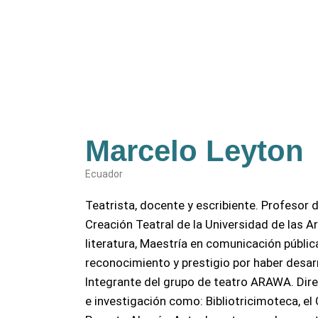
Marcelo Leyton
Ecuador
Teatrista, docente y escribiente. Profesor 
Creación Teatral de la Universidad de las Ar
literatura, Maestría en comunicación pública
reconocimiento y prestigio por haber desarr
Integrante del grupo de teatro ARAWA. Dir
e investigación como: Bibliotricimoteca, e