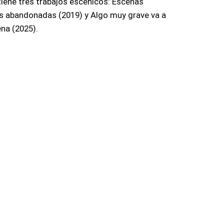
tiene tres trabajos escénicos: Escenas
as abandonadas (2019) y Algo muy grave va a
na (2025).