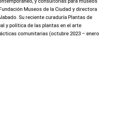
contemporáneo, y consultorías para museos
a Fundación Museos de la Ciudad y directora
labado. Su reciente curaduría Plantas de
l y política de las plantas en el arte
rácticas comunitarias (octubre 2023 – enero