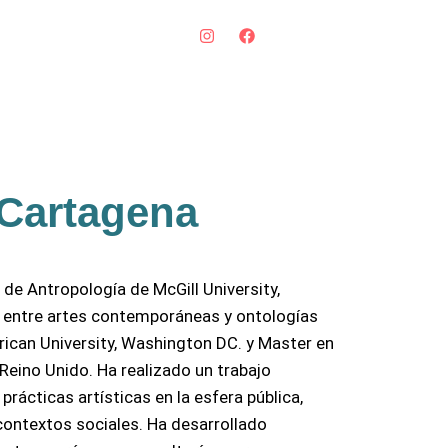
 Cartagena
e Antropología de McGill University,
n entre artes contemporáneas y ontologías
rican University, Washington DC. y Master en
 Reino Unido. Ha realizado un trabajo
rácticas artísticas en la esfera pública,
 contextos sociales. Ha desarrollado