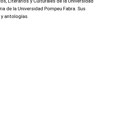
s, Literarios y Culturales de la Universidad
aria de la Universidad Pompeu Fabra. Sus
 y antologías.