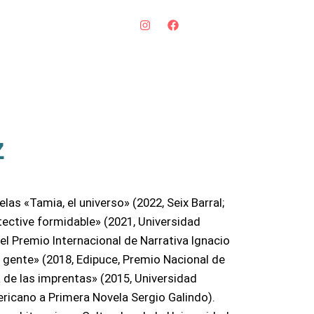
z
las «Tamia, el universo» (2022, Seix Barral;
tective formidable» (2021, Universidad
l Premio Internacional de Narrativa Ignacio
 gente» (2018, Edipuce, Premio Nacional de
ta de las imprentas» (2015, Universidad
ericano a Primera Novela Sergio Galindo).