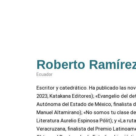
Roberto Ramíre
Ecuador
Escritor y catedrático. Ha publicado las nove
2023, Katakana Editores); «Evangelio del de
Autónoma del Estado de México, finalista de
Manuel Altamirano); «No somos tu clase de
Literatura Aurelio Espinosa Pólit); y «La ru
Veracruzana, finalista del Premio Latinoam