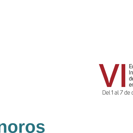
noros