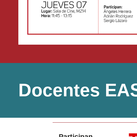
Docentes EA
Participan