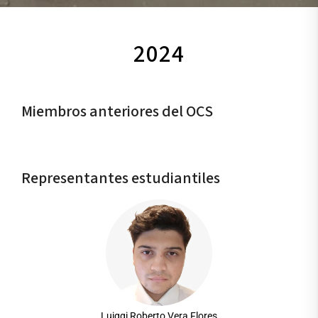
2024
Miembros anteriores del OCS
Representantes estudiantiles
Luiggi Roberto Vera Flores