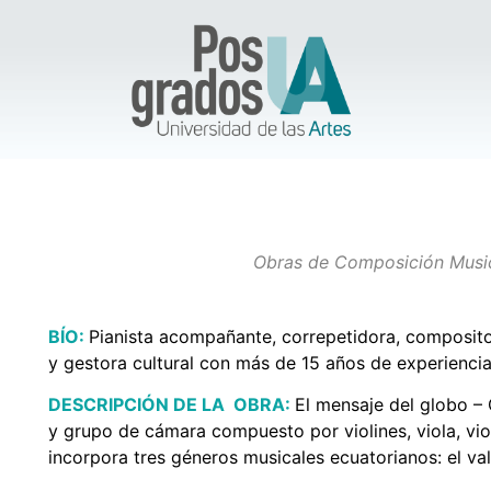
Obras de Composición Musi
BÍO:
Pianista acompañante,
correpetidora
, composito
y gestora cultural con más de 15 años de experiencia
DESCRIPCIÓN DE LA OBRA:
El mensaje del globo –
y grupo de cámara compuesto por violines, viola, vio
incorpora tres géneros musicales ecuatorianos: el vals,