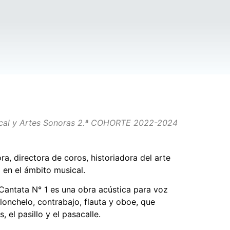
cal y Artes Sonoras 2.ª COHORTE 2022-2024
ra, directora de coros, historiadora del arte
 en el ámbito musical.
 Cantata N° 1 es una obra acústica para voz
lonchelo, contrabajo, flauta y oboe, que
 el pasillo y el pasacalle.