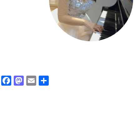
Facebook
Mastodon
Email
Compartir