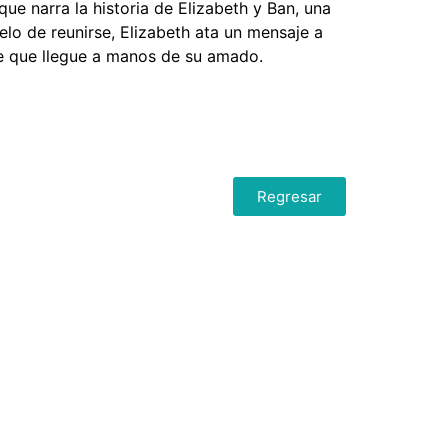
ue narra la historia de Elizabeth y Ban, una
elo de reunirse, Elizabeth ata un mensaje a
de que llegue a manos de su amado.
Regresar