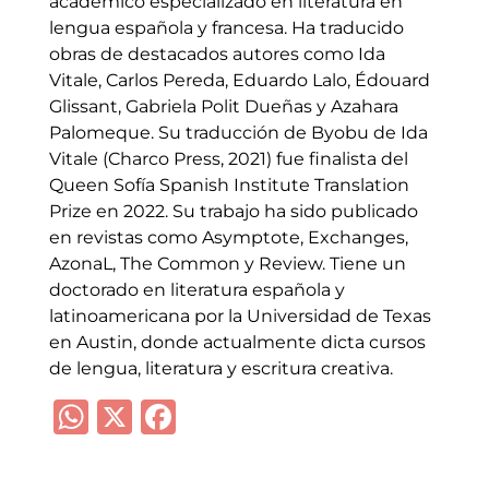
académico especializado en literatura en
lengua española y francesa. Ha traducido
obras de destacados autores como Ida
Vitale, Carlos Pereda, Eduardo Lalo, Édouard
Glissant, Gabriela Polit Dueñas y Azahara
Palomeque. Su traducción de Byobu de Ida
Vitale (Charco Press, 2021) fue finalista del
Queen Sofía Spanish Institute Translation
Prize en 2022. Su trabajo ha sido publicado
en revistas como Asymptote, Exchanges,
AzonaL, The Common y Review. Tiene un
doctorado en literatura española y
latinoamericana por la Universidad de Texas
en Austin, donde actualmente dicta cursos
de lengua, literatura y escritura creativa.
WhatsApp
X
Facebook