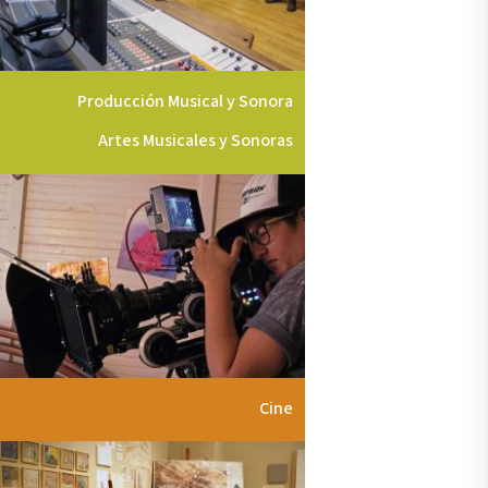
Producción Musical y Sonora
Artes Musicales y Sonoras
Cine