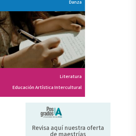
Danza
Literatura
Educación Artística Intercultural
Revisa aquí nuestra oferta
de maestrías