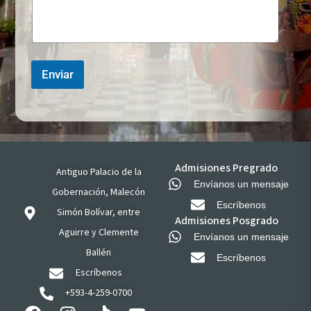
Enviar
Admisiones Pregrado
Antiguo Palacio de la
Envíanos un mensaje
Gobernación, Malecón
Escríbenos
Simón Bolívar, entre
Admisiones Posgrado
Aguirre y Clemente
Envíanos un mensaje
Ballén
Escríbenos
Escríbenos
+593-4-259-0700