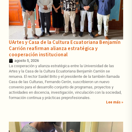
UArtes y Casa de la Cultura Ecuatoriana Benjamín
Carrión reafirman alianza estratégica y
cooperación institucional
agosto 5, 2026
La cooperación y alianza estratégica entre la Universidad de las
Artes y la Casa de la Cultura Ecuatoriana Benjamín Carrión se
renueva. El rector Saidel Brito y el presidente de la también llamada
Casa de las Culturas, Fernando Cerón, suscribieron un nuevo
convenio para el desarrollo conjunto de programas, proyectos y
actividades en docencia, investigación, vinculación con la sociedad,
formación continua y prácticas preprofesionales.
Lee más »