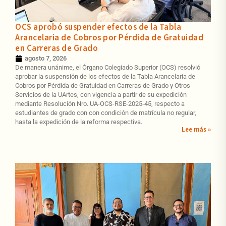
OCS aprobó suspender efectos de la Tabla
Arancelaria de Cobros por Pérdida de Gratuidad
en Carreras de Grado
agosto 7, 2026
De manera unánime, el Órgano Colegiado Superior (OCS) resolvió
aprobar la suspensión de los efectos de la Tabla Arancelaria de
Cobros por Pérdida de Gratuidad en Carreras de Grado y Otros
Servicios de la UArtes, con vigencia a partir de su expedición
mediante Resolución Nro. UA-OCS-RSE-2025-45, respecto a
estudiantes de grado con con condición de matrícula no regular,
hasta la expedición de la reforma respectiva.
Lee más »