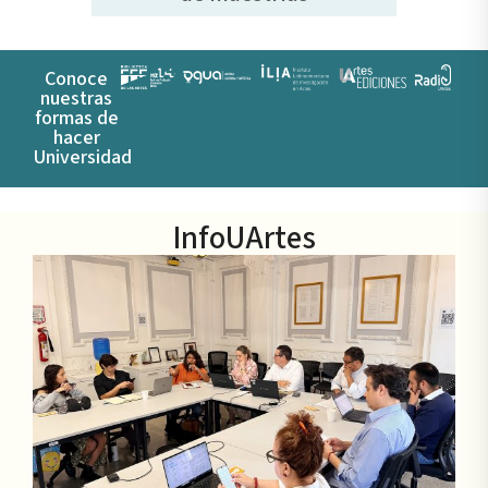
Conoce
nuestras
formas de
hacer
Universidad
InfoUArtes