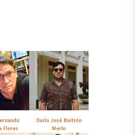
Fernando
Darío José Buitrón
a Flores
Merlo