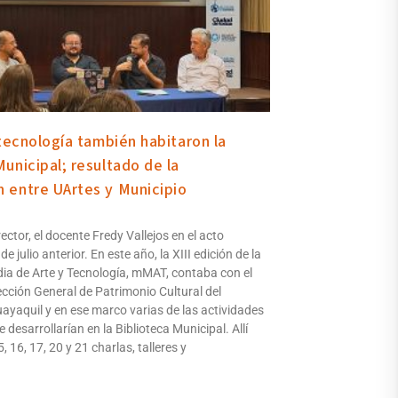
 tecnología también habitaron la
Municipal; resultado de la
 entre UArtes y Municipio
ector, el docente Fredy Vallejos en el acto
de julio anterior. En este año, la XIII edición de la
ia de Arte y Tecnología, mMAT, contaba con el
ección General de Patrimonio Cultural del
ayaquil y en ese marco varias de las actividades
desarrollarían en la Biblioteca Municipal. Allí
, 16, 17, 20 y 21 charlas, talleres y
.