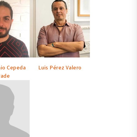
nio Cepeda
Luis Pérez Valero
rade