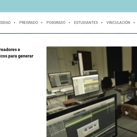
RSIDAD
PREGRADO
POSGRADO
ESTUDIANTES
VINCULACIÓN
a
creadores e
ticos para generar