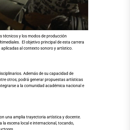
es técnicos y los modos de producción
imediales. El objetivo principal de esta carrera
 aplicadas al contexto sonoro y artístico.
disciplinarios. Además de su capacidad de
ntre otros; podrá generar propuestas artísticas
 integrarse a la comunidad académica nacional e
n una amplia trayectoria artística y docente.
la escena local e internacional, tocando,
uctores.