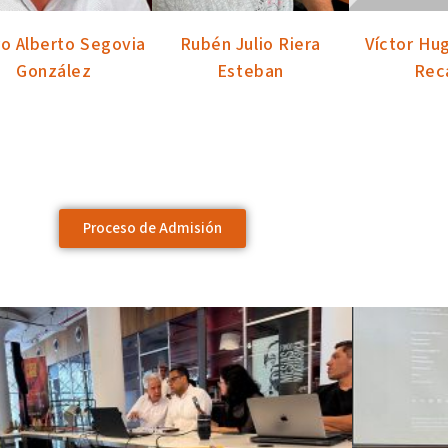
o Alberto Segovia
Rubén Julio Riera
Víctor Hu
González
Esteban
Rec
Proceso de Admisión