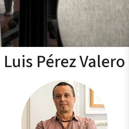
Luis Pérez Valero