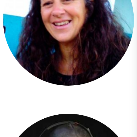
Alicia Herrera