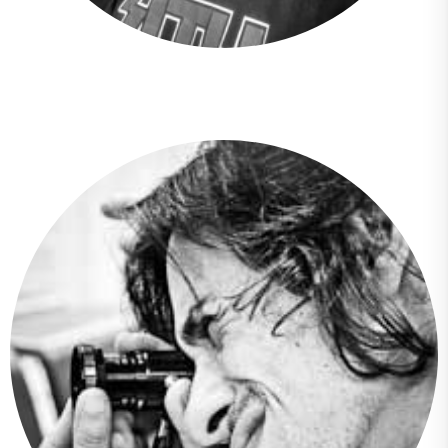
Ernesto Andrés Suárez Calderon