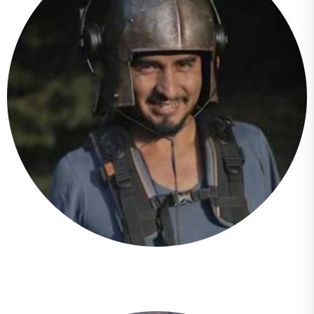
Arsenio Cadena Espinel