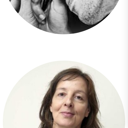
Fernando Xavier Mieles Peña