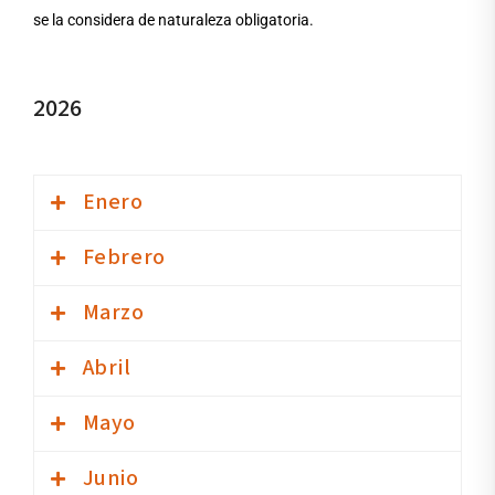
se la considera de naturaleza obligatoria.
2026
Enero
Febrero
Transparencia activa (Portal Nacional de Transparencia)
Marzo
Transparencia activa (Portal Nacional de Transparencia)
Abril
Transparencia activa (Portal Nacional de Transparencia)
Mayo
Transparencia activa (Portal Nacional de Transparencia)
Junio
Transparencia activa (Portal Nacional de Transparencia)