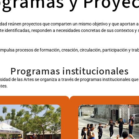
ogramas y Proyec
ad reúnen proyectos que comparten un mismo objetivo y que aportan al de
 identificadas, responden a necesidades concretas de sus contextos y se 
mpulsa procesos de formación, creación, circulación, participación y trab
Programas institucionales
sidad de las Artes se organiza a través de programas institucionales qu
tes.