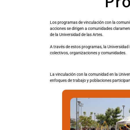
Pr
Los programas de vinculación con la comunid
acciones se dirigen a comunidades claramente
de la Universidad de las Artes.
A través de estos programas, la Universidad i
colectivos, organizaciones y comunidades.
La vinculación con la comunidad en la Univer
enfoques de trabajo y poblaciones participan