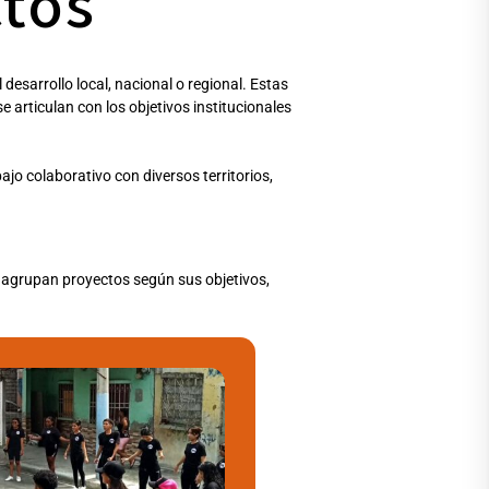
tos
sarrollo local, nacional o regional. Estas
articulan con los objetivos institucionales
ajo colaborativo con diversos territorios,
e agrupan proyectos según sus objetivos,