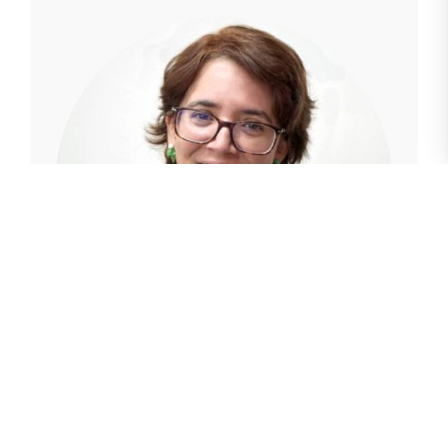
Gabriela Romero
Analista 1 de la Dirección de políticas de
investigación en artes