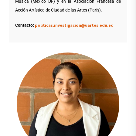
Música (México DF) y en la Asociación Francesa de
Acción Artística de Ciudad de las Artes (París).
politicas.investigacion@uartes.edu.ec
Contacto: