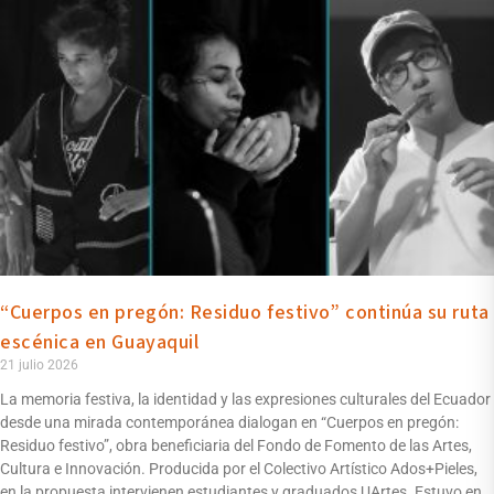
“Cuerpos en pregón: Residuo festivo” continúa su ruta
escénica en Guayaquil
21 julio 2026
La memoria festiva, la identidad y las expresiones culturales del Ecuador
desde una mirada contemporánea dialogan en “Cuerpos en pregón:
Residuo festivo”, obra beneficiaria del Fondo de Fomento de las Artes,
Cultura e Innovación. Producida por el Colectivo Artístico Ados+Pieles,
en la propuesta intervienen estudiantes y graduados UArtes. Estuvo en