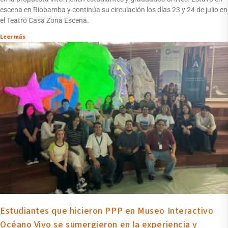
escena en Riobamba y continúa su circulación los días 23 y 24 de julio en
el Teatro Casa Zona Escena.
Leer más
Estudiantes que hicieron PPP en Museo Interactivo
Océano Vivo se sumergieron en la experiencia y