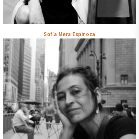
Sofía Mera Espinoza