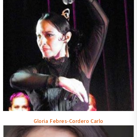
Gloria Febres-Cordero Carlo