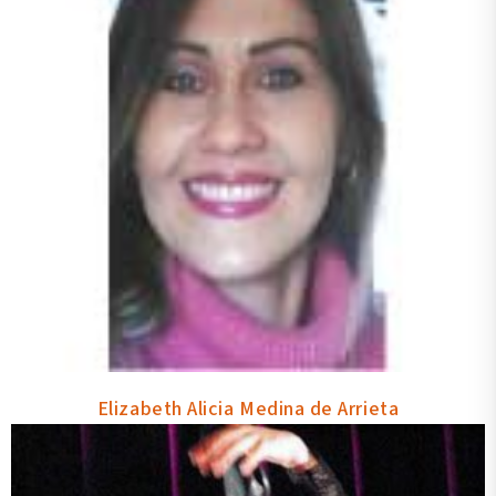
Elizabeth Alicia Medina de Arrieta