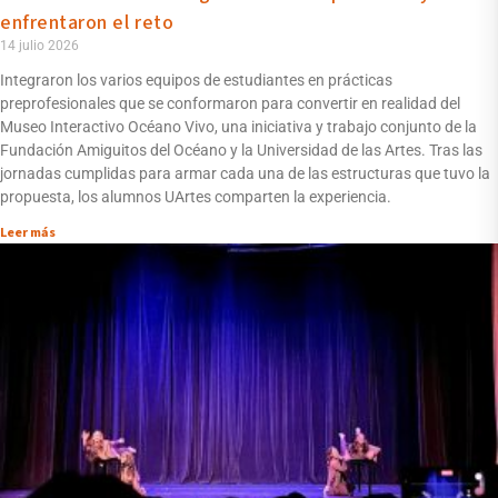
enfrentaron el reto
14 julio 2026
Integraron los varios equipos de estudiantes en prácticas
preprofesionales que se conformaron para convertir en realidad del
Museo Interactivo Océano Vivo, una iniciativa y trabajo conjunto de la
Fundación Amiguitos del Océano y la Universidad de las Artes. Tras las
jornadas cumplidas para armar cada una de las estructuras que tuvo la
propuesta, los alumnos UArtes comparten la experiencia.
Leer más