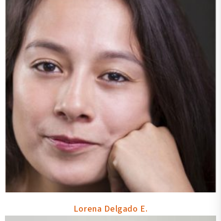
Lorena Delgado E.