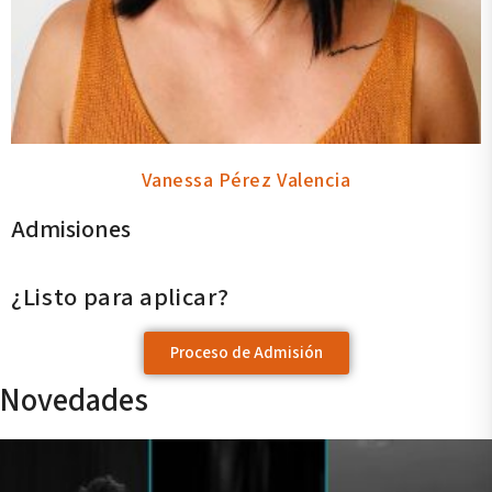
Vanessa Pérez Valencia
Admisiones
¿Listo para aplicar?
Proceso de Admisión
Novedades