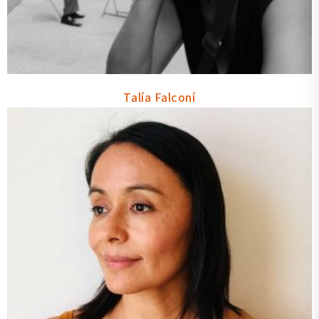
Talía Falconí