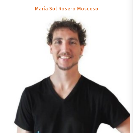
María Sol Rosero Moscoso