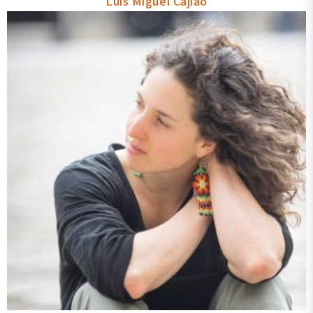
Luis Miguel Cajiao