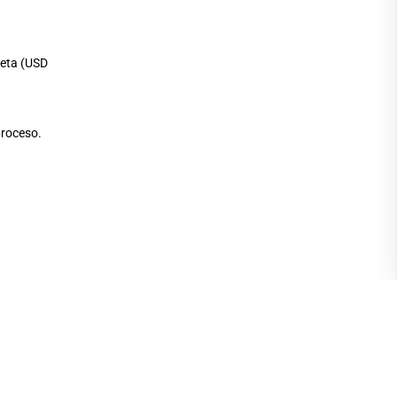
leta (USD
proceso.