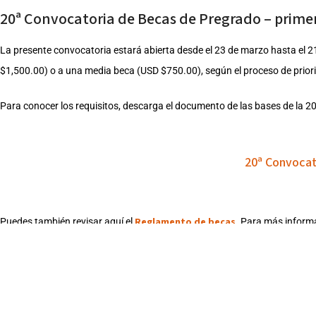
20ª Convocatoria de Becas de Pregrado – prime
La presente convocatoria estará abierta desde el 23 de marzo hasta el 2
$1,500.00) o a una media beca (USD $750.00), según el proceso de priori
Para conocer los requisitos, descarga el documento de las bases de la 2
20ª Convocat
Reglamento de becas
Puedes también revisar aquí el
. Para más informa
Documentación Habilitante