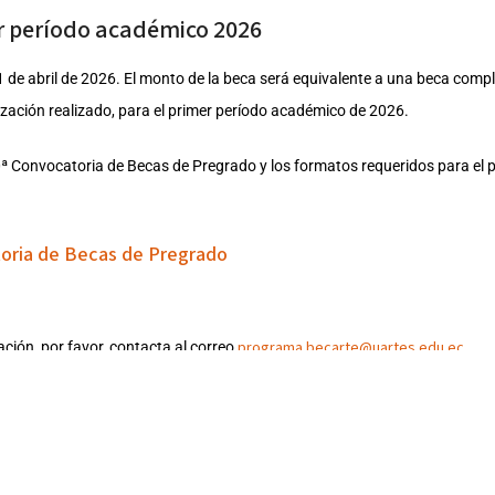
r período académico 2026
1 de abril de 2026. El monto de la beca será equivalente a una beca comp
zación realizado, para el primer período académico de 2026.
0ª Convocatoria de Becas de Pregrado y los formatos requeridos para el 
oria de Becas de Pregrado
programa.becarte@uartes.edu.ec
ción, por favor, contacta al correo