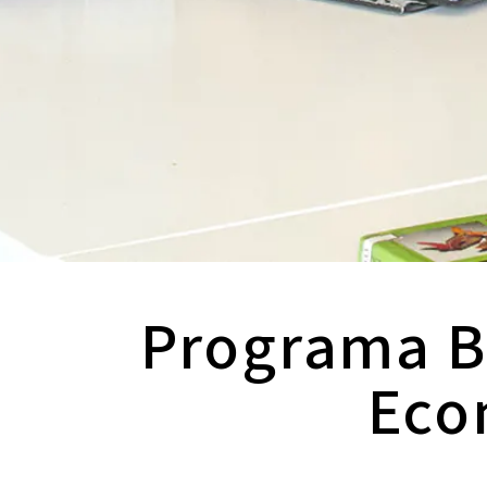
Programa B
Eco