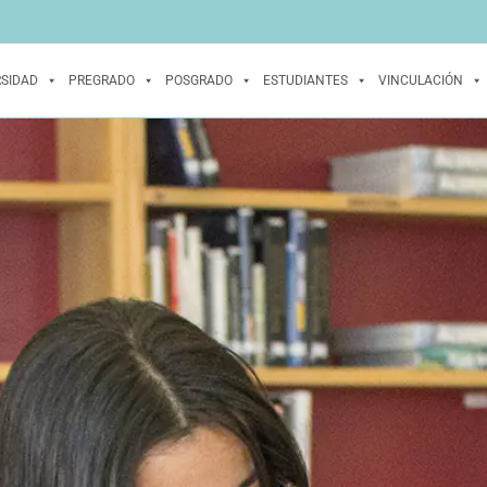
RSIDAD
PREGRADO
POSGRADO
ESTUDIANTES
VINCULACIÓN