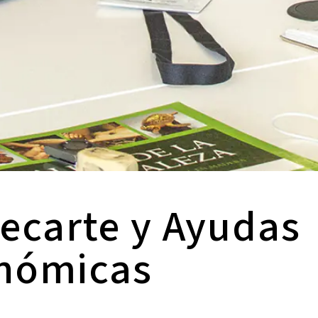
ecarte y Ayudas
nómicas