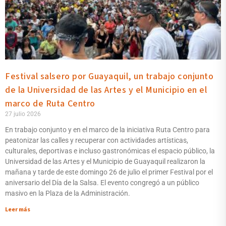
Festival salsero por Guayaquil, un trabajo conjunto
de la Universidad de las Artes y el Municipio en el
marco de Ruta Centro
27 julio 2026
En trabajo conjunto y en el marco de la iniciativa Ruta Centro para
peatonizar las calles y recuperar con actividades artísticas,
culturales, deportivas e incluso gastronómicas el espacio público, la
Universidad de las Artes y el Municipio de Guayaquil realizaron la
mañana y tarde de este domingo 26 de julio el primer Festival por el
aniversario del Día de la Salsa. El evento congregó a un público
masivo en la Plaza de la Administración.
Leer más