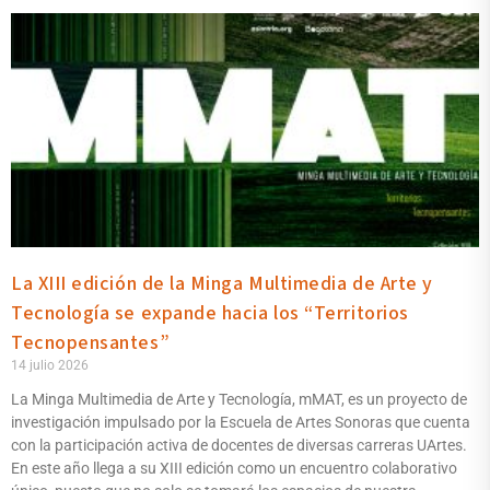
La XIII edición de la Minga Multimedia de Arte y
Tecnología se expande hacia los “Territorios
Tecnopensantes”
14 julio 2026
La Minga Multimedia de Arte y Tecnología, mMAT, es un proyecto de
investigación impulsado por la Escuela de Artes Sonoras que cuenta
con la participación activa de docentes de diversas carreras UArtes.
En este año llega a su XIII edición como un encuentro colaborativo