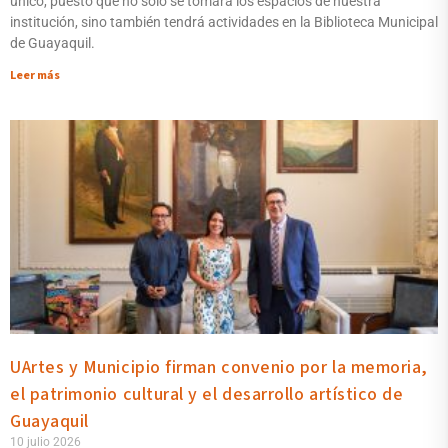
único, puesto que no solo se tomará los espacios de nuestra
institución, sino también tendrá actividades en la Biblioteca Municipal
de Guayaquil.
Leer más
UArtes y Municipio firman convenio por la memoria,
el patrimonio cultural y el desarrollo artístico de
Guayaquil
10 julio 2026