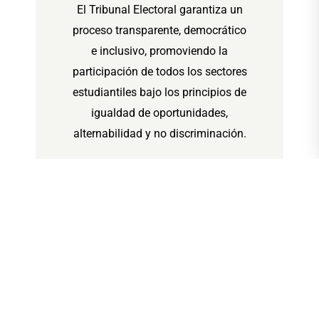
El Tribunal Electoral garantiza un
proceso transparente, democrático
e inclusivo, promoviendo la
participación de todos los sectores
estudiantiles bajo los principios de
igualdad de oportunidades,
alternabilidad y no discriminación.
UA-TRIBUNAL_ELECTORAL-2026-
007-RES – Declaración de ganadores
Cronograma de Elecciones –
Representantes Estudiantiles