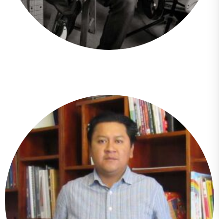
David Andrés Villarreal Montenegro