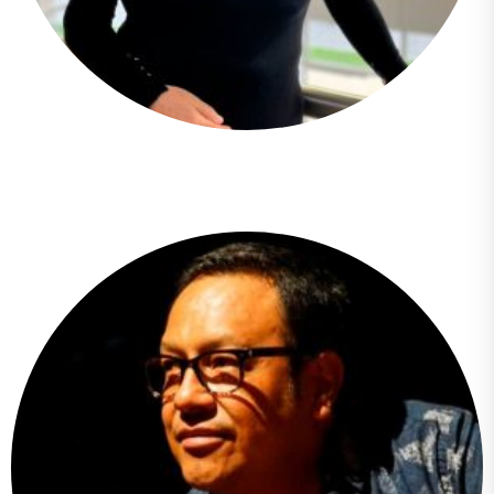
Adina Izarra