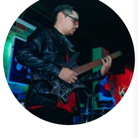
Cesar Andres Latorre Bermeo