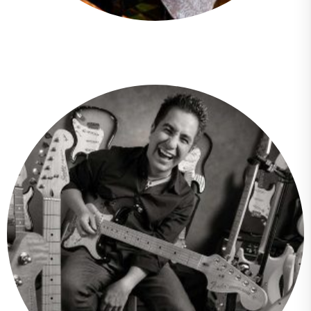
Claudina Elizabeth Layana Izurieta