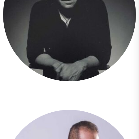
Carlos Andres Alban Jaramillo