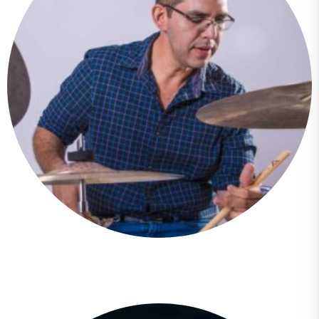
Carlos Ivan Bravo Ollague