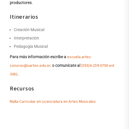
productores.
Itinerarios
Creación Musical
Interpretación
Pedagogía Musical
escuela.artes-
Para más información escribe a
sonoras@uartes.edu.ec
(593)4-259-0700 ext
o comunícate al
3081
.
Recursos
Malla Curricular en Licenciatura en Artes Musicales