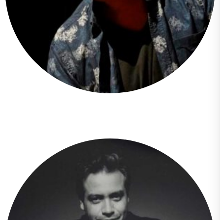
Andrey Mijail Astaiza Vallejo