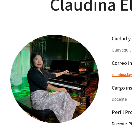
Claudina El
Ciudad y
Guayaquil,
Correo in
claudina.l
Cargo ins
Docente
Perfil Pr
Docente, P