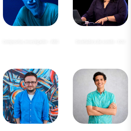
Raúl Minsburg
Gabriela Yánez
Compositor, investigador – ARG
Diseñadora de sonido – ECU