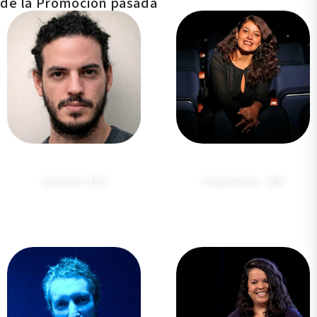
de la Promoción pasada
Raymi Morales
Marianela Arocha
Sonidista - ECU
Compositora – VEN