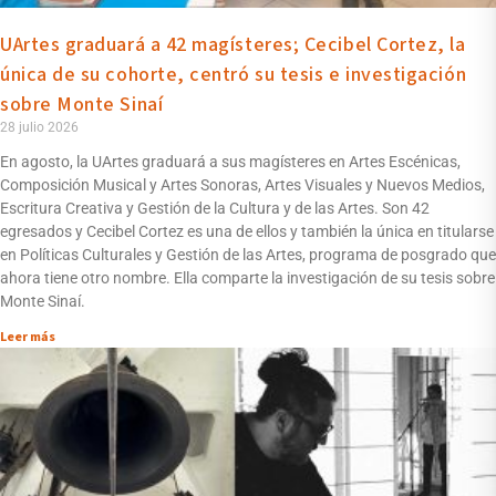
UArtes graduará a 42 magísteres; Cecibel Cortez, la
única de su cohorte, centró su tesis e investigación
sobre Monte Sinaí
28 julio 2026
En agosto, la UArtes graduará a sus magísteres en Artes Escénicas,
Composición Musical y Artes Sonoras, Artes Visuales y Nuevos Medios,
Escritura Creativa y Gestión de la Cultura y de las Artes. Son 42
egresados y Cecibel Cortez es una de ellos y también la única en titularse
en Políticas Culturales y Gestión de las Artes, programa de posgrado que
ahora tiene otro nombre. Ella comparte la investigación de su tesis sobre
Monte Sinaí.
Leer más