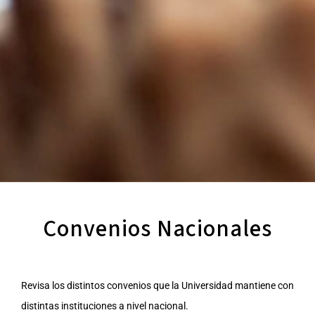
Convenios Nacionales
Revisa los distintos convenios que la Universidad mantiene con
distintas instituciones a nivel nacional.