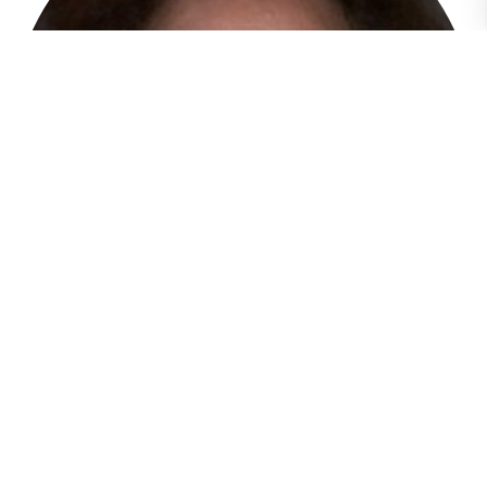
María Paulina Briones Layana