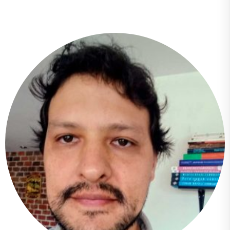
Andrea Crespo Granda