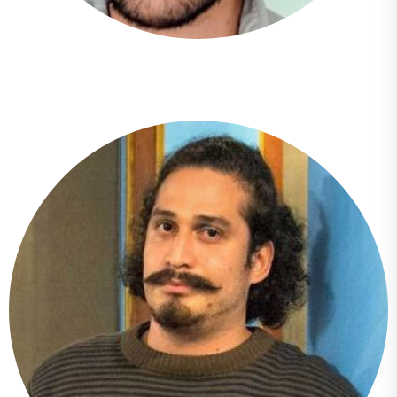
Carlos Andrés Landázuri Suárez