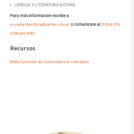
LENGUA Y LITERATURA KICHWA
Para más información escribe a
escuela.literatura@uartes.edu.ec
(593)4-259-
o comunícate al
0700 ext 3062
Recursos
Malla Curricular de Licenciatura en Literatura
Nuestros Docentes