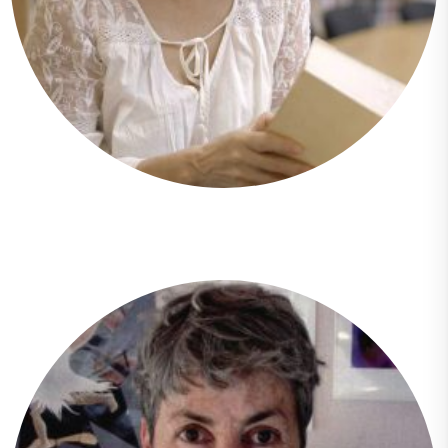
María Cecilia Velasco Andrade