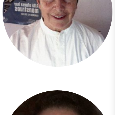
María Mercedes Salgado Vejarano