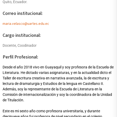
Quito, Ecuador.
Correo institucional:
maria.velasco@uartes.edu.ec
Cargo institucional:
Docente, Coodinador
Perfil Profesional:
Desde el año 2018 vivo en Guayaquil y soy profesora de la Escuela de
Literatura. He dictado varias asignaturas, y en la actualidad dicto el
Taller de escritura creativa en narrativa avanzada, la de escritura y
lectura de dramaturgia y Estudios de la lengua en Castellano II.
Además, soy la representante de la Escuela de Literatura en la
Comisión de internacionalización y soy la coordinadora de la Unidad
de Titulación.
Este es mi sexto año como profesora universitaria, y durante
diecinueve años fui profesora de nivel secundario en el colegio