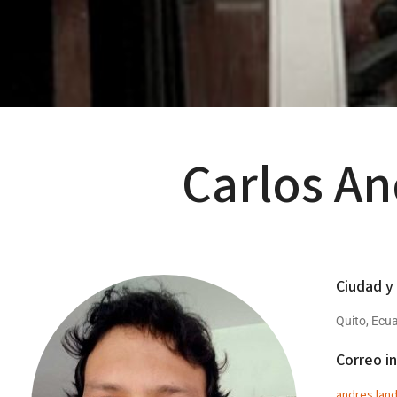
Carlos An
Ciudad y
Quito, Ecu
Correo in
andres.lan