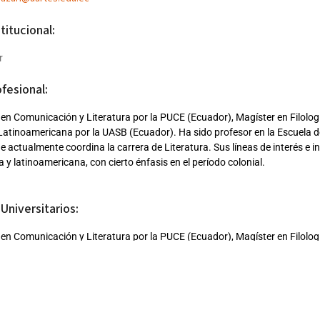
titucional:
r
ofesional:
 en Comunicación y Literatura por la PUCE (Ecuador), Magíster en Filolo
Latinoamericana por la UASB (Ecuador). Ha sido profesor en la Escuela de
 actualmente coordina la carrera de Literatura. Sus líneas de interés e in
 y latinoamericana, con cierto énfasis en el período colonial.
Universitarios:
 en Comunicación y Literatura por la PUCE (Ecuador), Magíster en Filolo
 Latinoamericana por la UASB (Ecuador).
ciones: