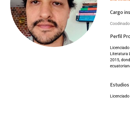
Cargo ins
Coodinado
Perfil Pr
Licenciado
Literatura 
2015, donde
ecuatoriana
Estudios 
Licenciado
Literatura
Participa