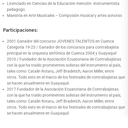
Licenciado en Ciencias de la Educación mención -instrumentista
pedagogo.
Maestría en Arte Musicales – Composión musical y artes sonoras
Participaciones:
2001 Ganador del concurso JOVENES TALENTOS en Cuenca
Categoría 19-23 / Ganador de los concursos para contrabajista
principal en la orquesta sinfónica de Cuenca 2004 y Guayaquil
2010 / Fundador de la Asociaciòn Ecuatoriana de Contrabajistas
con la que ha traído prominentes solistas del instrumento al país,
tales como: Catalin Rotaru, Jeff Bradetich, Aaron Miller, entre
otros. Todo esto en el marco de los festivales de contrabajistas que
se hacen anualmente en Guayaquil.
2017 Fundador de la Asociaciòn Ecuatoriana de Contrabajistas
con la que ha traído prominentes solistas del instrumento al país,
tales como: Catalin Rotaru, Jeff Bradetich, Aaron Miller, entre
otros. Todo esto en el marco de los festivales de contrabajistas que
se hacen anualmente en Guayaquil.
2024 Participación en Festival de contrabajos en Bogotá,
Politécnica Javeriana.