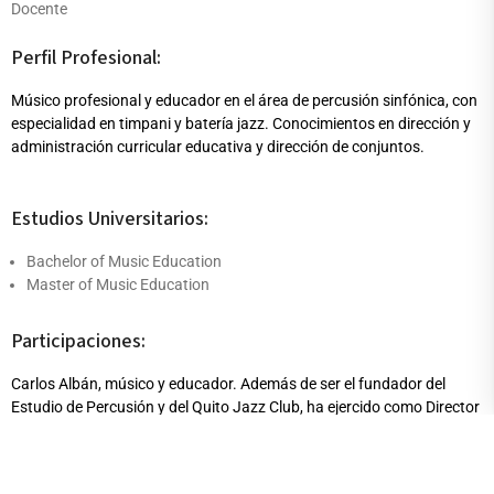
Docente
Perfil Profesional:
Músico profesional y educador en el área de percusión sinfónica, con
especialidad en timpani y batería jazz. Conocimientos en dirección y
administración curricular educativa y dirección de conjuntos.
Estudios Universitarios:
Bachelor of Music Education
Master of Music Education
Participaciones:
Carlos Albán, músico y educador. Además de ser el fundador del
Estudio de Percusión y del Quito Jazz Club, ha ejercido como Director
Artístico y Director Ejecutivo de la Corporación Ecuatoriana de
Formación Artística. En su destacada trayectoria, destaca su papel
como Director Musical de la Sinfónica de Pichincha. Carlos ha