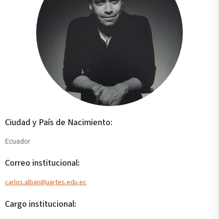
Ciudad y País de Nacimiento:
Ecuador
Correo institucional:
carlos.alban@uartes.edu.ec
Cargo institucional: