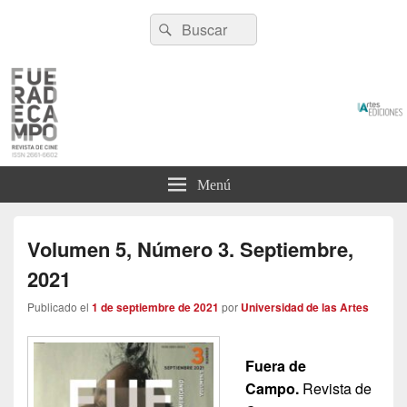
Fuera de campo
Buscar
Revista de Cine
Buscar
por:
Menú
Volumen 5, Número 3. Septiembre,
2021
Publicado el
1 de septiembre de 2021
por
Universidad de las Artes
Fuera de
Campo.
Revista de