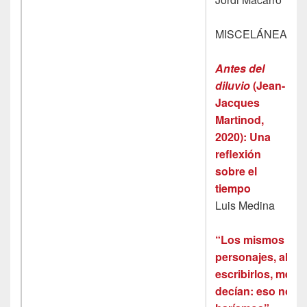
MISCELÁNEA
Antes del
diluvio
(Jean-
Jacques
Martinod,
2020): Una
reflexión
sobre el
tiempo
Luis Medina
“Los mismos
personajes, al
escribirlos, me
decían: eso no