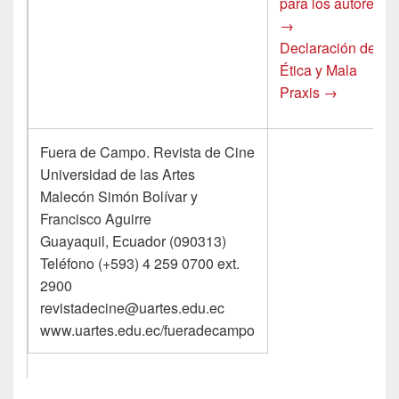
para los autores
→
Declaración de
Ética y Mala
Praxis →
Fuera de Campo. Revista de Cine
Universidad de las Artes
Malecón Simón Bolívar y
Francisco Aguirre
Guayaquil, Ecuador (090313)
Teléfono (+593) 4 259 0700 ext.
2900
revistadecine@uartes.edu.ec
www.uartes.edu.ec/fueradecampo