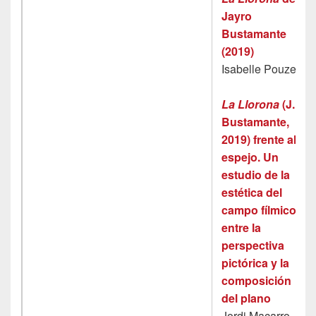
Jayro
Bustamante
(2019)
Isabelle Pouzet
La Llorona
(J.
Bustamante,
2019) frente al
espejo. Un
estudio de la
estética del
campo fílmico
entre la
perspectiva
pictórica y la
composición
del plano
Jordi Macarro