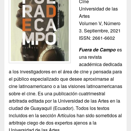
Cine
Universidad de las
Artes
Volumen V, Número
3. Septiembre, 2021
ISSN: 2661-6602
Fuera de Campo
es
una revista
académica dedicada
a los investigadores en el área de cine y pensada para
el público especializado que desee aproximarse al
cine latinoamericano o a las visiones latinoamericanas
sobre el cine. Es una publicación cuatrimestral
arbitrada editada por la Universidad de las Artes en la
ciudad de Guayaquil (Ecuador). Todos los textos
incluidos en la sección Artículos han sido sometidos al
arbitraje ciego de dos expertos ajenos a la
Universidad de las Artes.