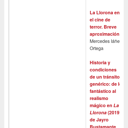
La Llorona en
el cine de
terror. Breve
aproximación
Mercedes Iáñez
Ortega
Historia y
condiciones
de un tránsito
genérico: de lo
fantástico al
realismo
mágico en
La
Llorona
(2019)
de Jayro
Bustamante