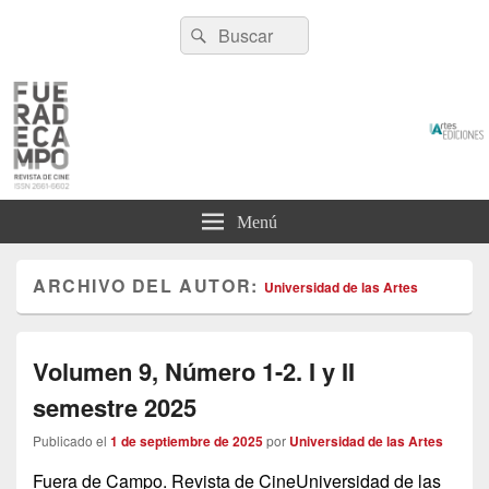
Fuera de campo
Buscar
Revista de Cine
Buscar
por:
Menú
ARCHIVO DEL AUTOR:
Universidad de las Artes
Volumen 9, Número 1-2. I y II
semestre 2025
Publicado el
1 de septiembre de 2025
por
Universidad de las Artes
Fuera de Campo. Revista de CineUniversidad de las