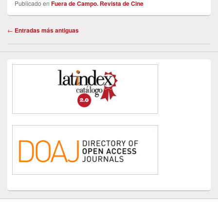
Publicado en
Fuera de Campo. Revista de Cine
c
st
ail
m
e
o
p
Navegación
←
Entradas más antiguas
de
b
d
ar
entradas
o
o
tir
o
n
k