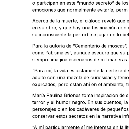
o participan en este “mundo secreto” de los 
emociones que normalmente evitaría, permit
Acerca de la muerte, el diálogo reveló qu
en su obra, y que hay una fascinación con e
su inconsciente la perturba a jugar en lo bel
Para la autoría de “Cementerio de moscas”, l
como “abismales”, aunque asegura que su pr
siempre imagina escenarios de mil maneras 
“Para mí, la vida es justamente la certeza 
adulto con una mezcla de curiosidad y temor,
explicados, pero están ahí en el ambiente, t
María Paulina Briones toma inspiración de s
terror y el humor negro. En sus cuentos, l
personajes o en los cadáveres de pequeños 
conservar estos secretos en la narrativa infa
“A mí particularmente sí me interesa en la l