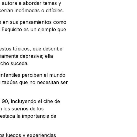
la autora a abordar temas y
rían incómodas o difíciles.
nto en sus pensamientos como
r Exquisito es un ejemplo que
 estos tópicos, que describe
amente depresiva; ella
echo suceda.
infantiles perciben el mundo
de tabúes que no necesitan ser
 90, incluyendo el cine de
n los sueños de los
estaca la importancia de
los juegos y experiencias