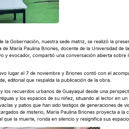
 de la Gobernación, nuestra sede matriz, se realizó la pres
a de María Paulina Briones, docente de la Universidad de la
ivo y evocador, compartió una conversación abierta sobre 
tuvo lugar el 7 de noviembre y Briones contó con el acom
, editorial que respalda la publicación de la obra.
 y los recuerdos urbanos de Guayaquil desde una perspecti
tiguas y los espacios de su niñez, situando al lector en un
acías y patios que han sido testigos de generaciones de vi
argados de misterio, María Paulina Briones proyecta a la
l que la muerte, ronda en silencio y resignifica sus espacio