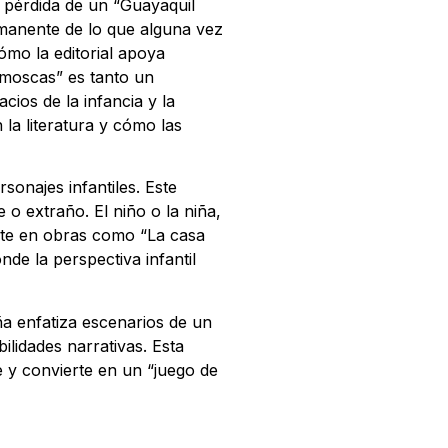
e pérdida de un “Guayaquil
manente de lo que alguna vez
mo la editorial apoya
 moscas” es tanto un
ios de la infancia y la
 la literatura y cómo las
sonajes infantiles. Este
o extraño. El niño o la niña,
ente en obras como “La casa
e la perspectiva infantil
ña enfatiza escenarios de un
ilidades narrativas. Esta
e y convierte en un “juego de