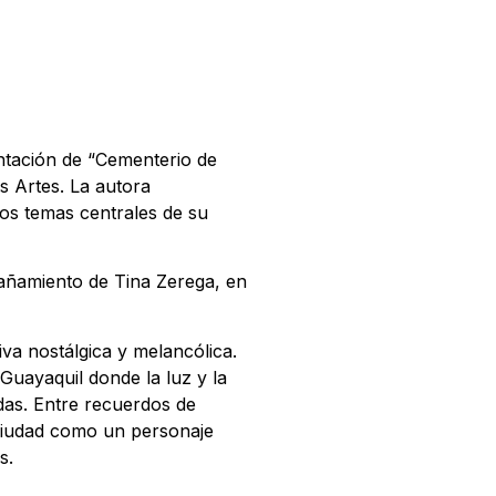
entación de “Cementerio de
s Artes. La autora
los temas centrales de su
pañamiento de Tina Zerega, en
va nostálgica y melancólica.
 Guayaquil donde la luz y la
das. Entre recuerdos de
 ciudad como un personaje
s.