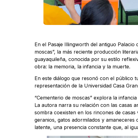
En el Pasaje Illingworth del antiguo Palacio
moscas”, la más reciente producción literari
guayaquileña, conocida por su estilo reflex
obra: la memoria, la infancia y la muerte.
En este diálogo que resonó con el público 
representación de la Universidad Casa Grande
“Cementerio de moscas” explora la infancia
La autora narra su relación con las casas an
sombra coexisten en los rincones de casas v
geranios, gatos adormilados y amaneceres c
latente, una presencia constante que, al igua