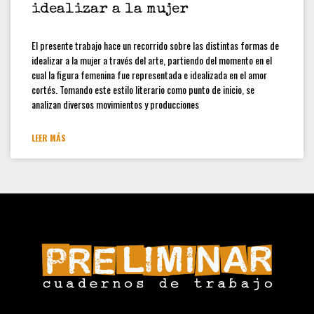
idealizar a la mujer
Convocatoria Preliminar: 3ra
Convocatoria abierta, colección
estudiantes y docentes
El presente trabajo hace un recorrido sobre las distintas formas de
idealizar a la mujer a través del arte, partiendo del momento en el
Hamilton Rodríguez
cual la figura femenina fue representada e idealizada en el amor
cortés. Tomando este estilo literario como punto de inicio, se
analizan diversos movimientos y producciones
LEER MÁS