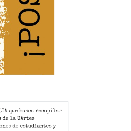
LIA que busca recopilar
 de la UArtes
iones de estudiantes y