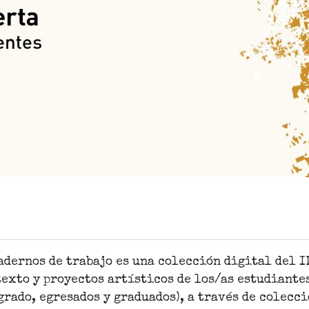
adernos de trabajo es una colección digital del I
exto y proyectos artísticos de los/as estudiantes
grado, egresados y graduados), a través de colecc