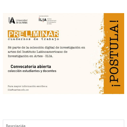
[CONVOCATORIA CERRADA]
Convocatoria Preliminar: 3ra
Convocatoria abierta, colección
estudiantes y docentes
Hamilton Rodríguez
Descripción