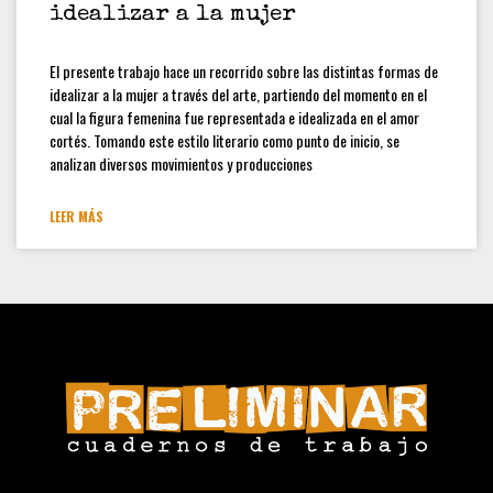
idealizar a la mujer
Convocatoria Preliminar: 3ra
Convocatoria abierta, colección
estudiantes y docentes
El presente trabajo hace un recorrido sobre las distintas formas de
idealizar a la mujer a través del arte, partiendo del momento en el
Hamilton Rodríguez
cual la figura femenina fue representada e idealizada en el amor
cortés. Tomando este estilo literario como punto de inicio, se
analizan diversos movimientos y producciones
LEER MÁS