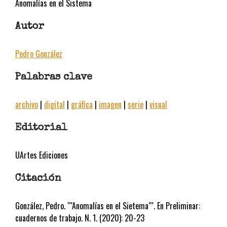
Anomalías en el Sistema
Autor
Pedro González
Palabras clave
archivo
|
digital
|
gráfica
|
imagen
|
serie
|
visual
Editorial
UArtes Ediciones
Citación
González, Pedro. ""Anomalías en el Sietema"". En Preliminar:
cuadernos de trabajo. N. 1. (2020): 20-23