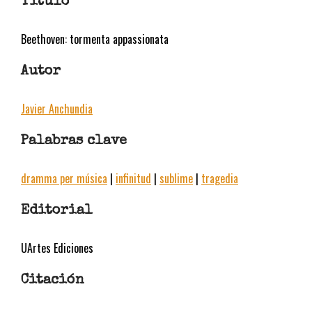
Título
Beethoven: tormenta appassionata
Autor
Javier Anchundia
Palabras clave
dramma per música
|
infinitud
|
sublime
|
tragedia
Editorial
UArtes Ediciones
Citación