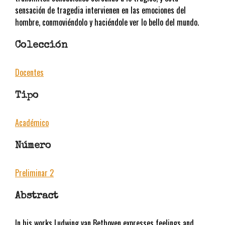
sensación de tragedia intervienen en las emociones del
hombre, conmoviéndolo y haciéndole ver lo bello del mundo.
Colección
Docentes
Tipo
Académico
Número
Preliminar 2
Abstract
In his works Ludwing van Bethoven expresses feelings and