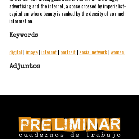
advertising and the internet, a space crossed by imperialist-
capitalism where beauty is ranked by the density of so much
information.
Keywords
digital
|
image
|
internet
|
portrait
|
social network
|
woman.
Adjuntos