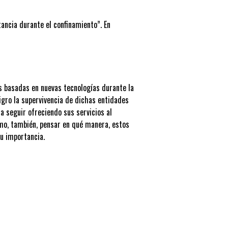
ancia durante el confinamiento”. En
s basadas en nuevas tecnologías durante la
igro la supervivencia de dichas entidades
a seguir ofreciendo sus servicios al
omo, también, pensar en qué manera, estos
su importancia.