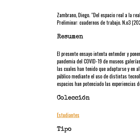
Zambrano, Diego. “Del espacio real a la re
Preliminar: cuadernos de trabajo. N.o3 (20
Resumen
El presente ensayo intenta entender y pone
pandemia del COVID-19 de museos galerías d
las cuales han tenido que adaptarse y en al
público mediante el uso de distintas tecno
espacios han potenciado las experiencias d
Colección
Estudiantes
Tipo