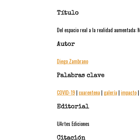
Título
Del espacio real a la realidad aumentada: 
Autor
Diego Zambrano
Palabras clave
COVID-19
|
cuarentena
|
galería
|
impacto
Editorial
UArtes Ediciones
Citación