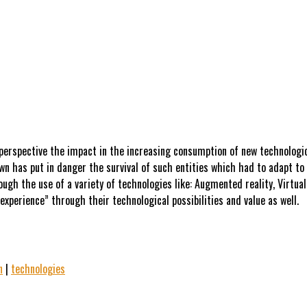
perspective the impact in the increasing consumption of new technologic-
 has put in danger the survival of such entities which had to adapt to t
rough the use of a variety of technologies like: Augmented reality, Virtual
xperience” through their technological possibilities and value as well.
n
|
technologies