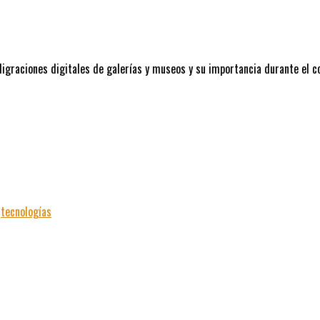
Migraciones digitales de galerías y museos y su importancia durante el c
|
tecnologías