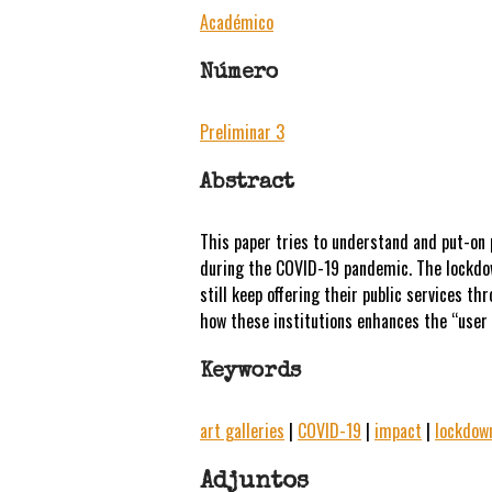
Académico
Número
Preliminar 3
Abstract
This paper tries to understand and put-on 
during the COVID-19 pandemic. The lockdown
still keep offering their public services th
how these institutions enhances the “user e
Keywords
art galleries
|
COVID-19
|
impact
|
lockdow
Adjuntos