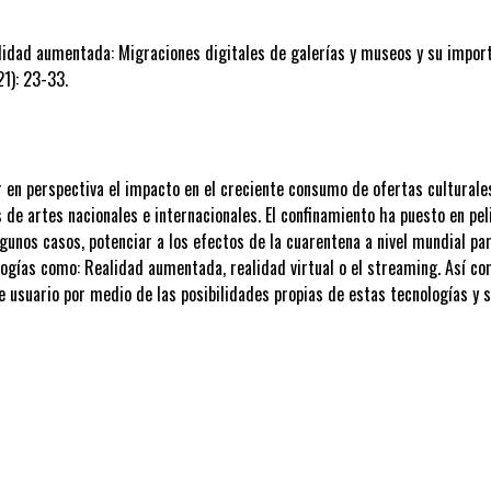
alidad aumentada: Migraciones digitales de galerías y museos y su import
21): 23-33.
r en perspectiva el impacto en el creciente consumo de ofertas culturale
e artes nacionales e internacionales. El confinamiento ha puesto en pel
gunos casos, potenciar a los efectos de la cuarentena a nivel mundial par
logías como: Realidad aumentada, realidad virtual o el streaming. Así c
e usuario por medio de las posibilidades propias de estas tecnologías y 