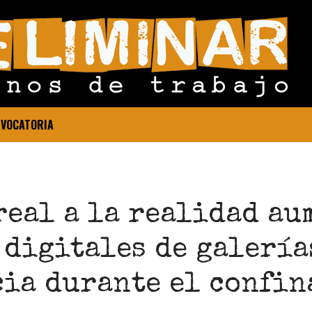
VOCATORIA
real a la realidad au
digitales de galería
cia durante el confi