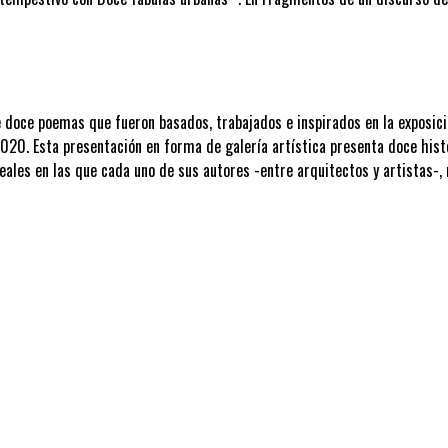
e doce poemas que fueron basados, trabajados e inspirados en la exposic
2020. Esta presentación en forma de galería artística presenta doce hist
eales en las que cada uno de sus autores -entre arquitectos y artistas-,