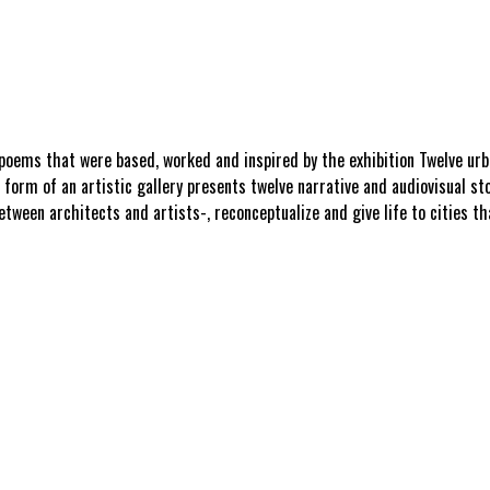
ve poems that were based, worked and inspired by the exhibition Twelve ur
form of an artistic gallery presents twelve narrative and audiovisual st
etween architects and artists-, reconceptualize and give life to cities th