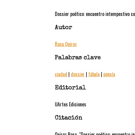
Dossier poético: encuentro intempestivo c
Autor
Rosa Quiroz
Palabras clave
ciudad
|
dossier
|
fábula
|
poesía
Editorial
UArtes Ediciones
Citación
Quiroz Rosa. “Dossier poético: encuentro i