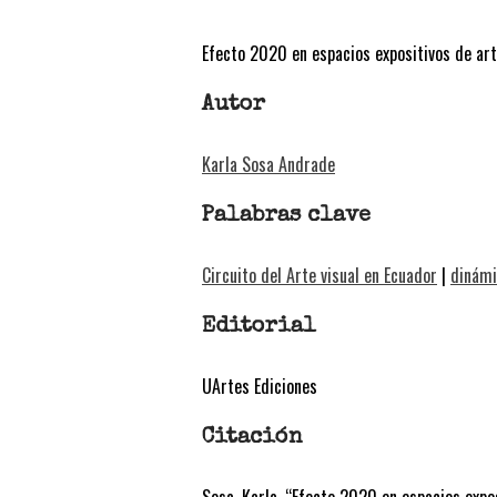
Efecto 2020 en espacios expositivos de art
Autor
Karla Sosa Andrade
Palabras clave
Circuito del Arte visual en Ecuador
|
dinámi
Editorial
UArtes Ediciones
Citación
Sosa, Karla. “Efecto 2020 en espacios expos