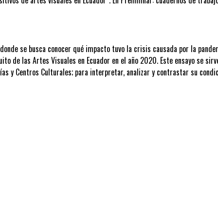
 donde se busca conocer qué impacto tuvo la crisis causada por la pande
uito de las Artes Visuales en Ecuador en el año 2020. Este ensayo se sir
ías y Centros Culturales; para interpretar, analizar y contrastar su condi