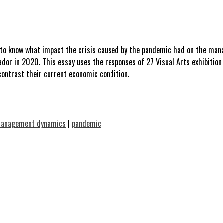
s to know what impact the crisis caused by the pandemic had on the ma
uador in 2020. This essay uses the responses of 27 Visual Arts exhibitio
 contrast their current economic condition.
anagement dynamics
|
pandemic