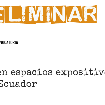
VOCATORIA
en espacios expositiv
 Ecuador