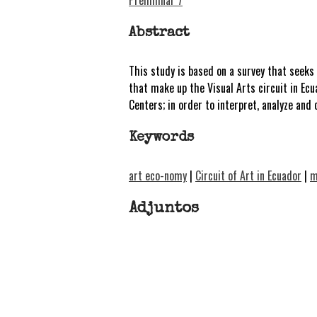
Abstract
This study is based on a survey that seek
that make up the Visual Arts circuit in Ec
Centers; in order to interpret, analyze and
Keywords
art eco-nomy
|
Circuit of Art in Ecuador
|
m
Adjuntos