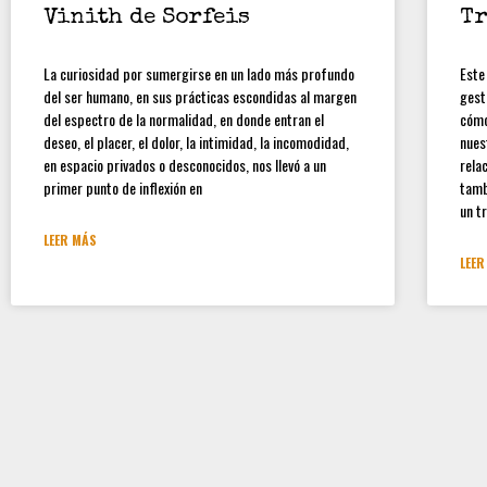
Vinith de Sorfeis
Tr
La curiosidad por sumergirse en un lado más profundo
Este
del ser humano, en sus prácticas escondidas al margen
gest
del espectro de la normalidad, en donde entran el
cómo
deseo, el placer, el dolor, la intimidad, la incomodidad,
nues
en espacio privados o desconocidos, nos llevó a un
rela
primer punto de inflexión en
tamb
un t
LEER MÁS
LEER