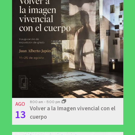
AGO
8:00 am
-
5:00 pm
Volver a la Imagen vivencial con el
13
cuerpo