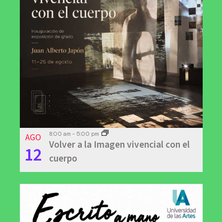
AGO
8:00 am
-
5:00 pm
Volver a la Imagen vivencial con el
12
cuerpo