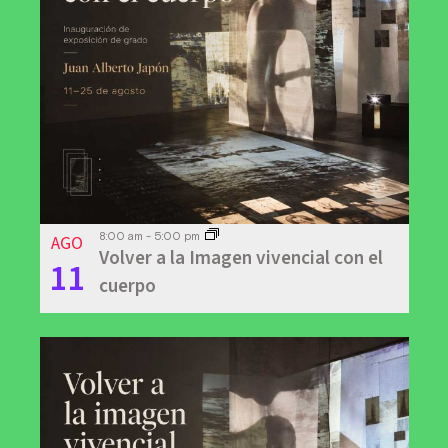
AGO
8:00 am
-
5:00 pm
Volver a la Imagen vivencial con el
11
cuerpo