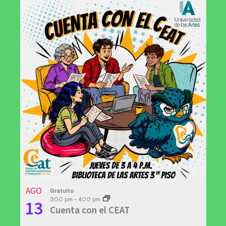
AGO
Gratuito
13
3:00 pm
-
4:00 pm
Cuenta con el CEAT