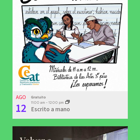
AGO
Gratuito
12
11:00 am
-
12:00 pm
Escrito a mano