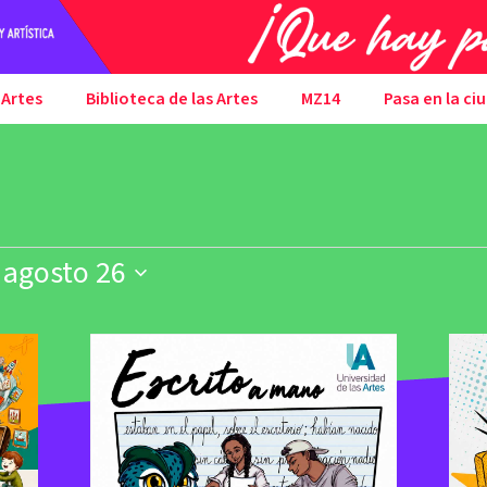
 Artes
Biblioteca de las Artes
MZ14
Pasa en la ci
 
agosto 26
r