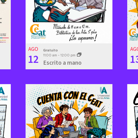
AGO
AG
Gratuito
12
1
11:00 am
-
12:00 pm
Escrito a mano