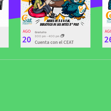
AGO
AG
Gratuito
20
2
3:00 pm
-
4:00 pm
Cuenta con el CEAT