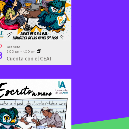
O
Gratuito
3
3:00 pm
-
4:00 pm
Cuenta con el CEAT