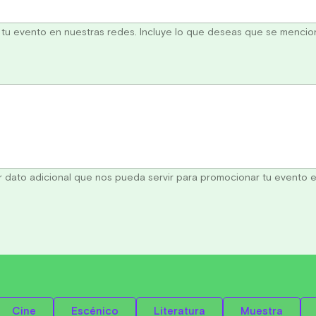
u evento en nuestras redes. Incluye lo que deseas que se mencio
 dato adicional que nos pueda servir para promocionar tu evento e
Cine
Escénico
Literatura
Muestra