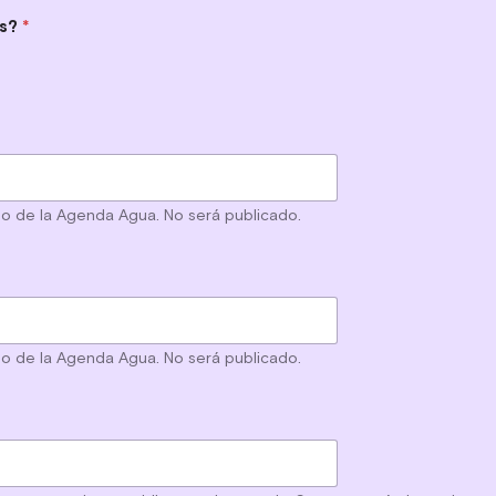
es?
*
po de la Agenda Agua. No será publicado.
po de la Agenda Agua. No será publicado.