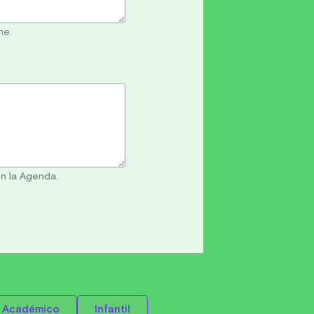
ne.
n la Agenda.
Académico
Infantil