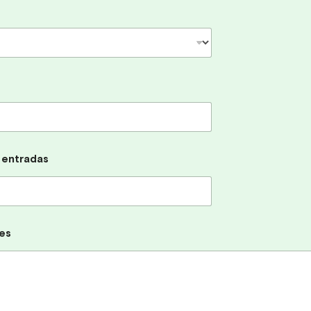
 entradas
es