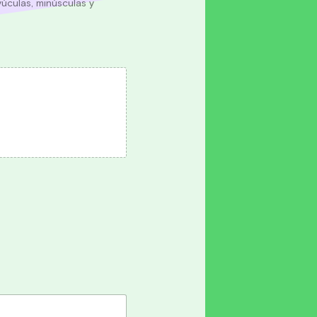
culas, minúsculas y