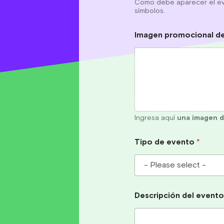
Como debe aparecer el eve
símbolos.
Imagen promocional d
Ingresa aquí
una imagen d
Tipo de evento
*
Descripción del event