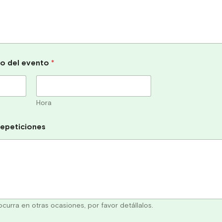
cio del evento
*
Hora
repeticiones
curra en otras ocasiones, por favor detállalos.