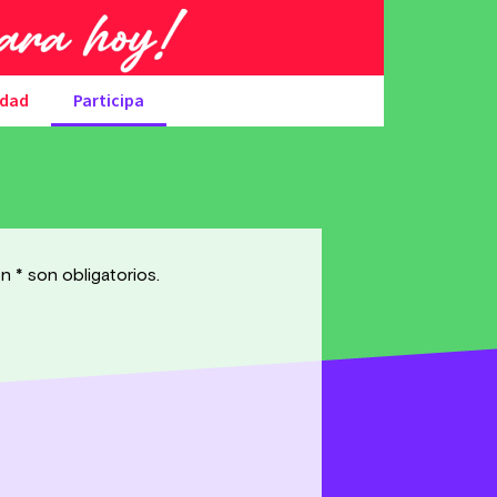
udad
Participa
 * son obligatorios.