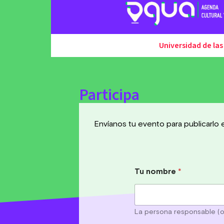
Universidad de las
Participa
Envíanos tu evento para publicarlo
Tu nombre
*
La persona responsable (o