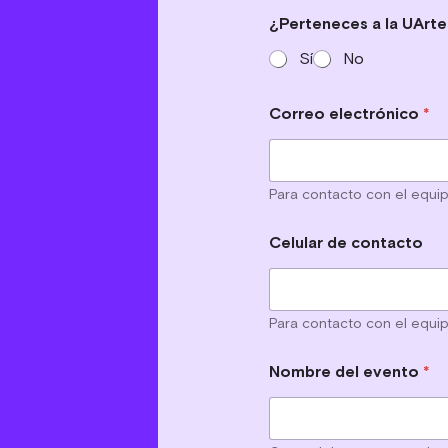
¿Perteneces a la UArt
Sí
No
Correo electrónico
*
Para contacto con el equi
Celular de contacto
Para contacto con el equi
Nombre del evento
*