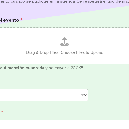
nto cuando se publique en la agenda. Se respetará el uso de mayú
el evento
*
Drag & Drop Files,
Choose Files to Upload
e dimensión cuadrada
y no mayor a 200KB
o
*