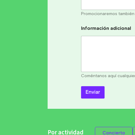
Promocionaremos también t
Información adicional
Coméntanos aquí cualquier
Enviar
Por actividad
Concierto